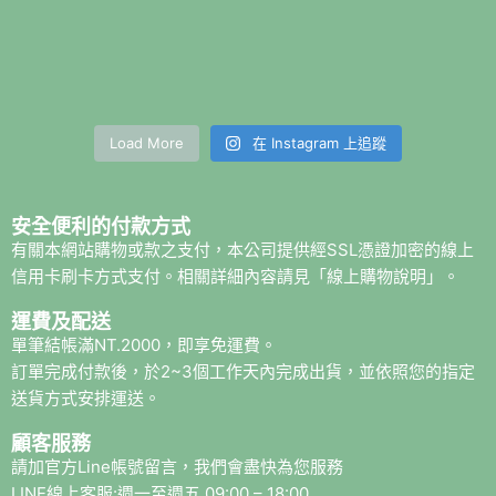
Load More
在 Instagram 上追蹤
安全便利的付款方式
有關本網站購物或款之支付，本公司提供經SSL憑證加密的線上
信用卡刷卡方式支付。相關詳細內容請見「線上購物說明」。
運費及配送
單筆結帳滿NT.2000，即享免運費。
訂單完成付款後，於2~3個工作天內完成出貨，並依照您的指定
送貨方式安排運送。
顧客服務
請加官方Line帳號留言，我們會盡快為您服務
LINE線上客服:週一至週五 09:00 – 18:00