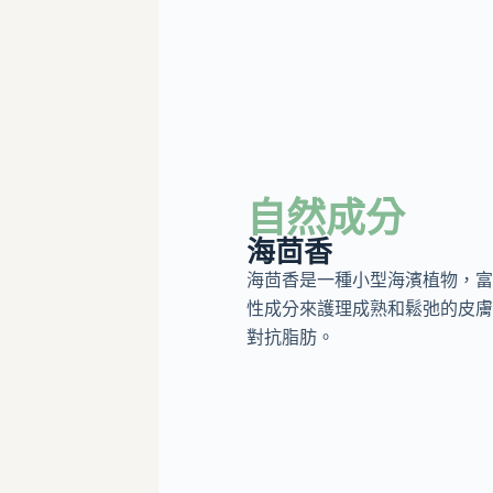
自然成分
海茴香
海茴香是一種小型海濱植物，富
性成分來護理成熟和鬆弛的皮膚
對抗脂肪。