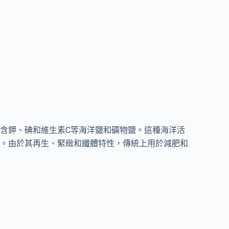
含鉀、碘和維生素C等海洋鹽和礦物鹽。這種海洋活
。由於其再生、緊緻和纖體特性，傳統上用於減肥和