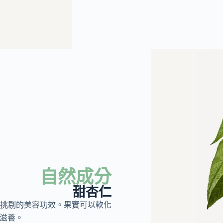
自然成分
甜杏仁
挑剔的美容功效。果實可以軟化
和滋養。