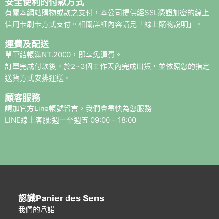
安全便利的付款方式
有關本網站購物或款之支付，本公司提供經SSL憑證加密的線上
信用卡刷卡方式支付。相關詳細內容請見「線上購物說明」。
運費及配送
單筆結帳滿NT.2000，即享免運費。
訂單完成付款後，於2~3個工作天內完成出貨，並依照您的指定
送貨方式安排運送。
顧客服務
請加官方Line帳號留言，我們會盡快為您服務
LINE線上客服:週一至週五 09:00 – 18:00
認識Panier des Sens
我們的承諾