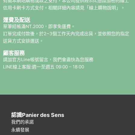
有關本網站購物或款之支付，本公司提供經SSL憑證加密的線上
信用卡刷卡方式支付。相關詳細內容請見「線上購物說明」。
運費及配送
單筆結帳滿NT.2000，即享免運費。
訂單完成付款後，於2~3個工作天內完成出貨，並依照您的指定
送貨方式安排運送。
顧客服務
請加官方Line帳號留言，我們會盡快為您服務
LINE線上客服:週一至週五 09:00 – 18:00
認識Panier des Sens
我們的承諾
永續發展