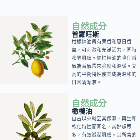
自然成分
普羅旺斯
柑橘精油帶有果香和夏日香
氣，可刺激和充滿活力，同時
喚醒肌膚。絲柏精油的強化香
氣為香氣帶來強度和溫暖。艾
蒿的平衡特性使其成為溫和的
日常清潔液。
自然成分
橄欖油
自古以來就因其保濕、再生和
軟化特性而聞名，其好處眾
多，有效滋潤肌膚。其所含的