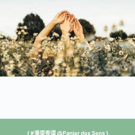
{ #潘堤香頌 @Panier des Sens }