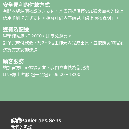
安全便利的付款方式
有關本網站購物或款之支付，本公司提供經SSL憑證加密的線上
信用卡刷卡方式支付。相關詳細內容請見「線上購物說明」。
運費及配送
單筆結帳滿NT.2000，即享免運費。
訂單完成付款後，於2~3個工作天內完成出貨，並依照您的指定
送貨方式安排運送。
顧客服務
請加官方Line帳號留言，我們會盡快為您服務
LINE線上客服:週一至週五 09:00 – 18:00
認識Panier des Sens
我們的承諾