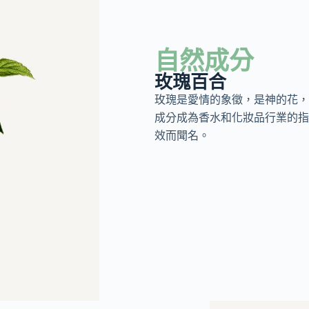
自然成分
玫瑰百合
玫瑰是愛情的象徵，是神的花，
成分成為香水和化妝品行業的指
效而聞名。