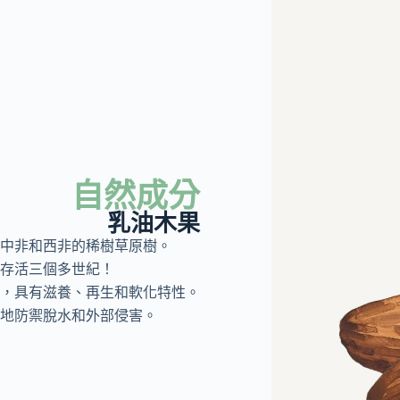
自然成分
乳油木果
中非和西非的稀樹草原樹。
存活三個多世紀！
，具有滋養、再生和軟化特性。
地防禦脫水和外部侵害。