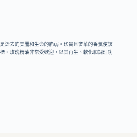
是逝去的美麗和生命的脆弱。珍貴且奢華的香氣使該
標。玫瑰精油非常受歡迎，以其再生、軟化和調理功