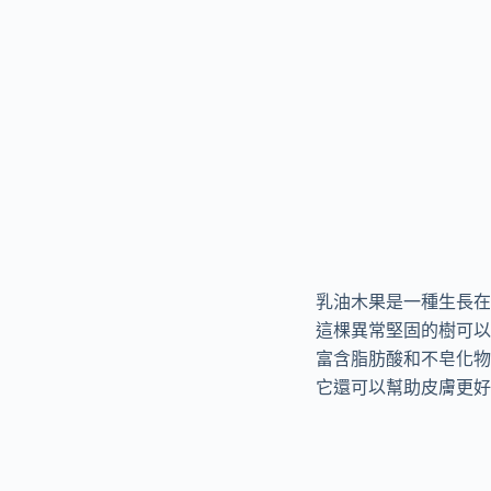
乳油木果是一種生長在
這棵異常堅固的樹可以
富含脂肪酸和不皂化物
它還可以幫助皮膚更好