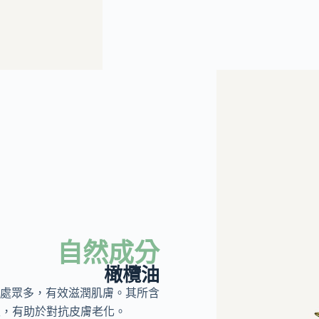
自然成分
橄欖油
處眾多，有效滋潤肌膚。其所含
性，有助於對抗皮膚老化。