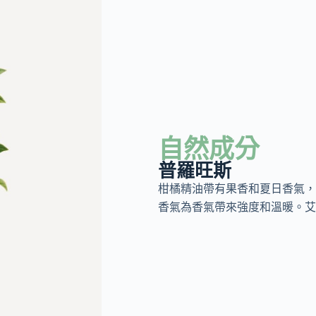
自然成分
普羅旺斯
柑橘精油帶有果香和夏日香氣，
香氣為香氣帶來強度和溫暖。艾