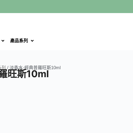
產品系列
系列
/ 淡香水-經典普羅旺斯10ml
羅旺斯10ml