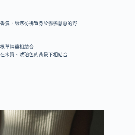
香氣，讓您彷彿置身於鬱鬱蔥蔥的野
根草精華相結合
在木質、琥珀色的背景下相結合