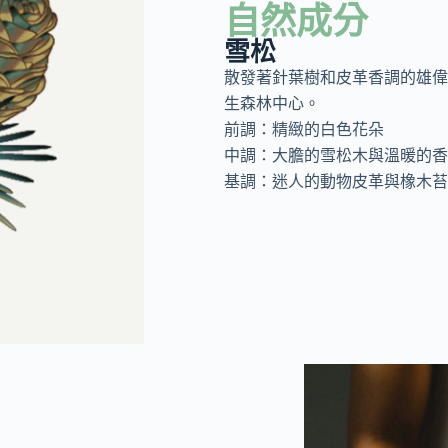
自然成分
雪松
散發著針葉樹和皮革香調的雄偉
生森林中心。
前調：精緻的白色花朵
中調：大膽的雪松木與溫暖的香
基調：迷人的動物皮革與橡木苔