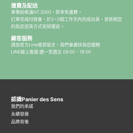
運費及配送
單筆結帳滿NT.2000，即享免運費。
訂單完成付款後，於2~3個工作天內完成出貨，並依照您
的指定送貨方式安排運送。
顧客服務
請加官方Line帳號留言，我們會盡快為您服務
LINE線上客服:週一至週五 09:00 – 18:00
認識Panier des Sens
我們的承諾
永續發展
品牌背後