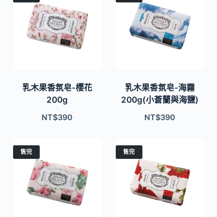
乳木果香氛皂-櫻花
乳木果香氛皂-海霧
200g
200g(小蒼蘭與海鹽)
NT$
390
NT$
390
售完
售完