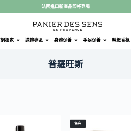
法國進口新產品即將登場
官網獨家
送禮專區
身體保養
手足保養
精緻香氛
普羅旺斯
售完