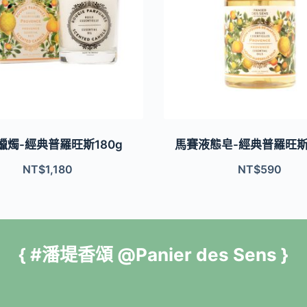
蠟燭-經典普羅旺斯180g
馬賽液態皂-經典普羅旺斯5
NT$
1,180
NT$
590
{ #潘堤香頌 @Panier des Sens }