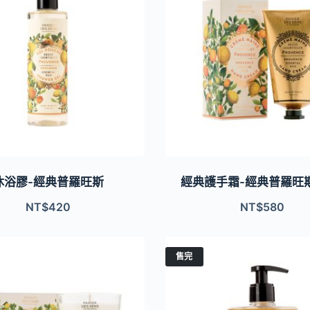
沐浴膠-經典普羅旺斯
經典護手霜-經典普羅旺斯
NT$
420
NT$
580
售完