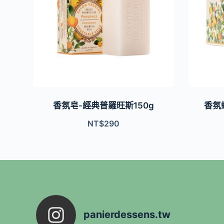
香氛皂-經典普羅旺斯150g
香氛
NT$
290
panierdessens.tw