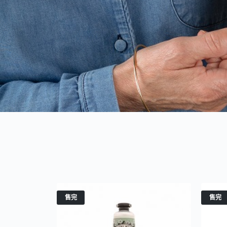
售完
售完