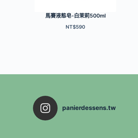
馬賽液態皂-白茉莉500ml
NT$
590
panierdessens.tw