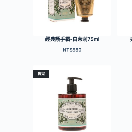
經典護手霜-白茉莉75ml
NT$
580
售完