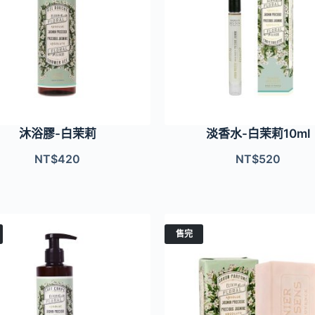
沐浴膠-白茉莉
淡香水-白茉莉10ml
NT$
420
NT$
520
售完