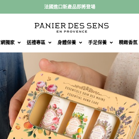
法國進口新產品即將登場
官網獨家
送禮專區
身體保養
手足保養
精緻香氛