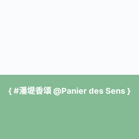
{ #潘堤香頌 @Panier des Sens }